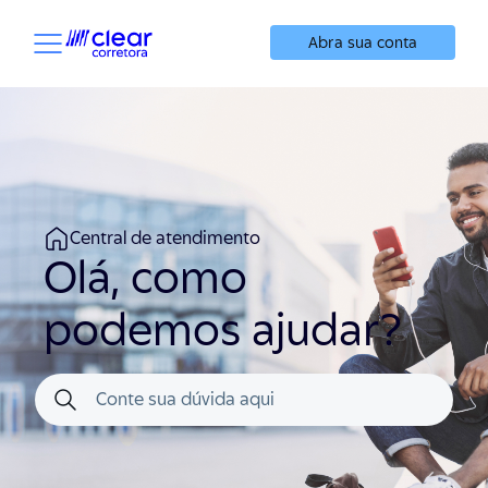
Abra sua conta
Central de atendimento
Olá, como
podemos ajudar?