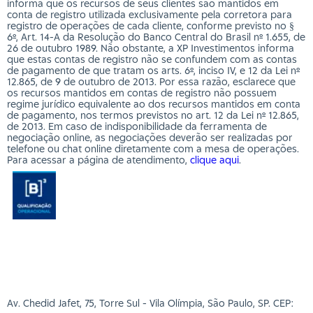
informa que os recursos de seus clientes são mantidos em
conta de registro utilizada exclusivamente pela corretora para
registro de operações de cada cliente, conforme previsto no §
6º, Art. 14-A da Resolução do Banco Central do Brasil nº 1.655, de
26 de outubro 1989. Não obstante, a XP Investimentos informa
que estas contas de registro não se confundem com as contas
de pagamento de que tratam os arts. 6º, inciso IV, e 12 da Lei nº
12.865, de 9 de outubro de 2013. Por essa razão, esclarece que
os recursos mantidos em contas de registro não possuem
regime jurídico equivalente ao dos recursos mantidos em conta
de pagamento, nos termos previstos no art. 12 da Lei nº 12.865,
de 2013. Em caso de indisponibilidade da ferramenta de
negociação online, as negociações deverão ser realizadas por
telefone ou chat online diretamente com a mesa de operações.
Para acessar a página de atendimento,
clique aqui
.
Av. Chedid Jafet, 75, Torre Sul - Vila Olímpia, São Paulo, SP. CEP: