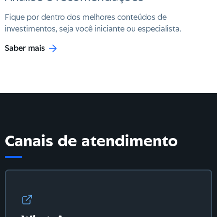
Fique por dentro dos melhores conteúdos de
investimentos, seja você iniciante ou especialista.
Saber mais
Canais de atendimento