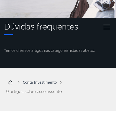
Dúvidas frequentes
Temos diversos artigos nas categorias listadas abaixo.
Conta Investimento
0 artigos sobre esse assunto