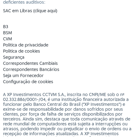
deficientes auditivos:
SAC em Libras (clique aqui)
B3
BSM
CVM
Politica de privacidade
Politica de cookies
Segurança
Correspondentes Cambiais
Correspondentes Bancários
Seja um Fornecedor
Configuração de cookies
A XP Investimentos CCTVM S.A., inscrita no CNPJ/ME sob o nº
02.332.886/0001-/­04, é uma instituição financeira autorizada a
funcionar pelo Banco Central do Brasil (“XP Investimentos”) e
exime-se de responsabilidade por danos sofridos por seus
clientes, por força de falha de serviços disponibilizados por
terceiros. Ainda sim, destaca que toda comunicação através de
rede mundial de computadores está sujeita a interrupções ou
atrasos, podendo impedir ou prejudicar o envio de ordens ou a
recepção de informações atualizadas. A XP Investimentos