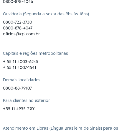
0800-878-4046
Ouvidoria (Segunda a sexta das 9hs às 18hs)
0800-722-3730
0800-878-4047
oficios@xpi.com.br
Capitais e regiões metropolitanas
+ 55 11 4003-6245
+ 55 11 4007-1541
Demais localidades
0800-88-79107
Para clientes no exterior
+55 11 4935-2701
Atendimento em Libras (Língua Brasileira de Sinais) para os