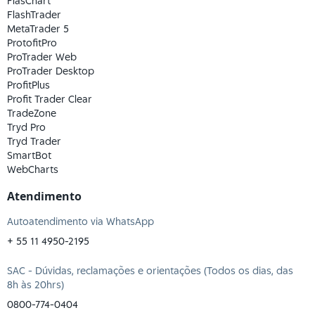
FlasChart
FlashTrader
MetaTrader 5
ProtofitPro
ProTrader Web
ProTrader Desktop
ProfitPlus
Profit Trader Clear
TradeZone
Tryd Pro
Tryd Trader
SmartBot
WebCharts
Atendimento
Autoatendimento via WhatsApp
+ 55 11 4950-2195
SAC - Dúvidas, reclamações e orientações (Todos os dias, das
8h às 20hrs)
0800-774-0404