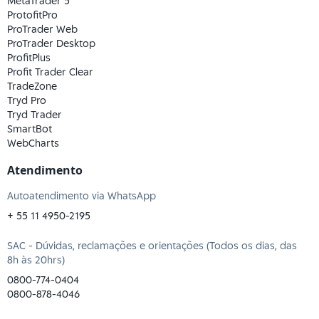
MetaTrader 5
ProtofitPro
ProTrader Web
ProTrader Desktop
ProfitPlus
Profit Trader Clear
TradeZone
Tryd Pro
Tryd Trader
SmartBot
WebCharts
Atendimento
Autoatendimento via WhatsApp
+ 55 11 4950-2195
SAC - Dúvidas, reclamações e orientações (Todos os dias, das
8h às 20hrs)
0800-774-0404
0800-878-4046