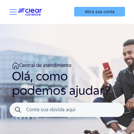
Abra sua conta
Central de atendimento
Olá, como
podemos ajudar?