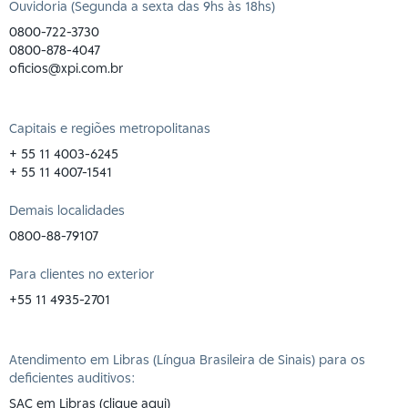
Ouvidoria (Segunda a sexta das 9hs às 18hs)
0800-722-3730
0800-878-4047
oficios@xpi.com.br
Capitais e regiões metropolitanas
+ 55 11 4003-6245
+ 55 11 4007-1541
Demais localidades
0800-88-79107
Para clientes no exterior
+55 11 4935-2701
Atendimento em Libras (Língua Brasileira de Sinais) para os
deficientes auditivos:
SAC em Libras (clique aqui)