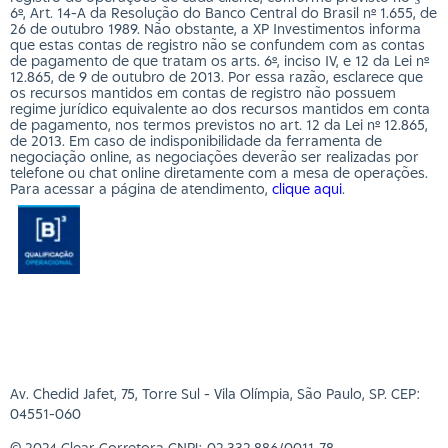
6º, Art. 14-A da Resolução do Banco Central do Brasil nº 1.655, de
26 de outubro 1989. Não obstante, a XP Investimentos informa
que estas contas de registro não se confundem com as contas
de pagamento de que tratam os arts. 6º, inciso IV, e 12 da Lei nº
12.865, de 9 de outubro de 2013. Por essa razão, esclarece que
os recursos mantidos em contas de registro não possuem
regime jurídico equivalente ao dos recursos mantidos em conta
de pagamento, nos termos previstos no art. 12 da Lei nº 12.865,
de 2013. Em caso de indisponibilidade da ferramenta de
negociação online, as negociações deverão ser realizadas por
telefone ou chat online diretamente com a mesa de operações.
Para acessar a página de atendimento,
clique aqui
.
Av. Chedid Jafet, 75, Torre Sul - Vila Olímpia, São Paulo, SP. CEP:
04551-060
© 2024 Clear Corretora CNPJ: 02.332.886/0011-78