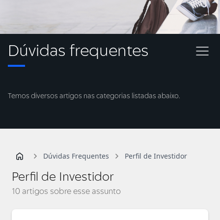
Dúvidas frequentes
Temos diversos artigos nas categorias listadas abaixo.
Dúvidas Frequentes
Perfil de Investidor
Perfil de Investidor
10 artigos sobre esse assunto