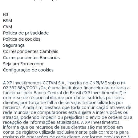
B3
BSM
CVM
Politica de privacidade
Politica de cookies
Segurança
Correspondentes Cambiais
Correspondentes Bancários
Seja um Fornecedor
Configuração de cookies
A XP Investimentos CCTVM S.A., inscrita no CNPJ/ME sob o nº
02.332.886/0001-/­04, é uma instituição financeira autorizada a
funcionar pelo Banco Central do Brasil (“XP Investimentos”) e
exime-se de responsabilidade por danos sofridos por seus
clientes, por força de falha de serviços disponibilizados por
terceiros. Ainda sim, destaca que toda comunicação através de
rede mundial de computadores está sujeita a interrupções ou
atrasos, podendo impedir ou prejudicar o envio de ordens ou a
recepção de informações atualizadas. A XP Investimentos
informa que os recursos de seus clientes são mantidos em
conta de registro utilizada exclusivamente pela corretora para
registro de operações de cada cliente, conforme previsto no §