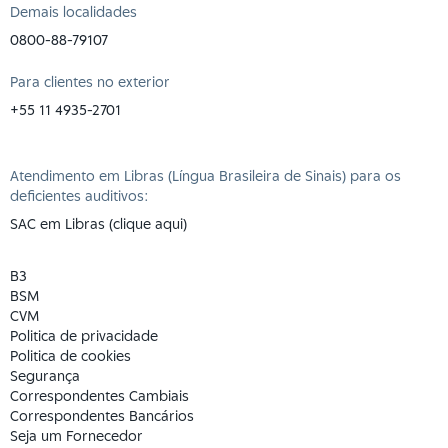
Demais localidades
0800-88-79107
Para clientes no exterior
+55 11 4935-2701
Atendimento em Libras (Língua Brasileira de Sinais) para os
deficientes auditivos:
SAC em Libras (clique aqui)
B3
BSM
CVM
Politica de privacidade
Politica de cookies
Segurança
Correspondentes Cambiais
Correspondentes Bancários
Seja um Fornecedor