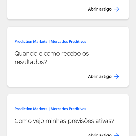
Abrir artigo
Prediction Markets | Mercados Preditivos
Quando e como recebo os
resultados?
Abrir artigo
Prediction Markets | Mercados Preditivos
Como vejo minhas previsões ativas?
Abrir artigo