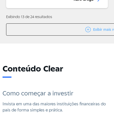
Exibindo 13 de 24 resultados
Exibir mais 
Conteúdo Clear
Como começar a investir
Invista em uma das maiores instituições financeiras do
país de forma simples e prática.