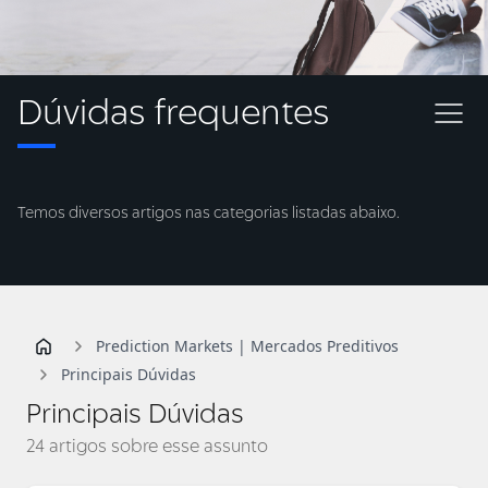
Dúvidas frequentes
Temos diversos artigos nas categorias listadas abaixo.
Prediction Markets | Mercados Preditivos
Principais Dúvidas
Principais Dúvidas
24 artigos sobre esse assunto