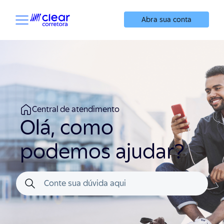
Abra sua conta
Central de atendimento
Olá, como
podemos ajudar?