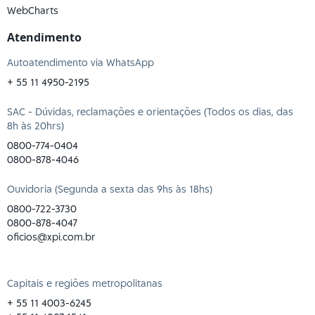
WebCharts
Atendimento
Autoatendimento via WhatsApp
+ 55 11 4950-2195
SAC - Dúvidas, reclamações e orientações (Todos os dias, das
8h às 20hrs)
0800-774-0404
0800-878-4046
Ouvidoria (Segunda a sexta das 9hs às 18hs)
0800-722-3730
0800-878-4047
oficios@xpi.com.br
Capitais e regiões metropolitanas
+ 55 11 4003-6245