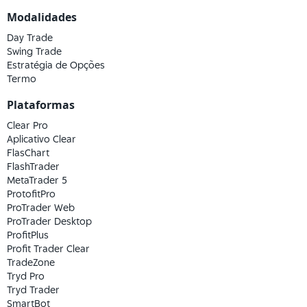
Modalidades
Day Trade
Swing Trade
Estratégia de Opções
Termo
Plataformas
Clear Pro
Aplicativo Clear
FlasChart
FlashTrader
MetaTrader 5
ProtofitPro
ProTrader Web
ProTrader Desktop
ProfitPlus
Profit Trader Clear
TradeZone
Tryd Pro
Tryd Trader
SmartBot