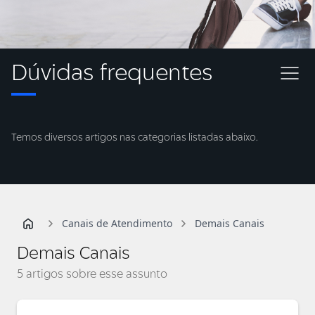
Dúvidas frequentes
Temos diversos artigos nas categorias listadas abaixo.
Canais de Atendimento
Demais Canais
Demais Canais
5 artigos sobre esse assunto