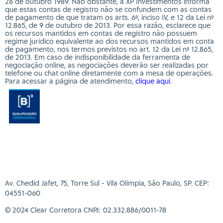
26 de outubro 1989. Não obstante, a XP Investimentos informa
que estas contas de registro não se confundem com as contas
de pagamento de que tratam os arts. 6º, inciso IV, e 12 da Lei nº
12.865, de 9 de outubro de 2013. Por essa razão, esclarece que
os recursos mantidos em contas de registro não possuem
regime jurídico equivalente ao dos recursos mantidos em conta
de pagamento, nos termos previstos no art. 12 da Lei nº 12.865,
de 2013. Em caso de indisponibilidade da ferramenta de
negociação online, as negociações deverão ser realizadas por
telefone ou chat online diretamente com a mesa de operações.
Para acessar a página de atendimento,
clique aqui
.
Av. Chedid Jafet, 75, Torre Sul - Vila Olímpia, São Paulo, SP. CEP:
04551-060
© 2024 Clear Corretora CNPJ: 02.332.886/0011-78