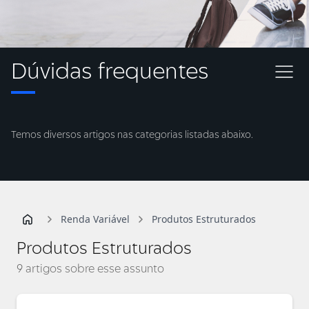
Dúvidas frequentes
Temos diversos artigos nas categorias listadas abaixo.
Renda Variável
Produtos Estruturados
Produtos Estruturados
9 artigos sobre esse assunto