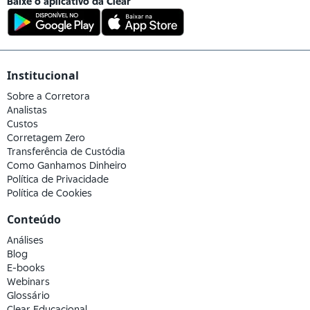
Baixe o aplicativo da
Clear
Institucional
Sobre a Corretora
Analistas
Custos
Corretagem Zero
Transferência de Custódia
Como Ganhamos Dinheiro
Política de Privacidade
Política de Cookies
Conteúdo
Análises
Blog
E-books
Webinars
Glossário
Clear Educacional