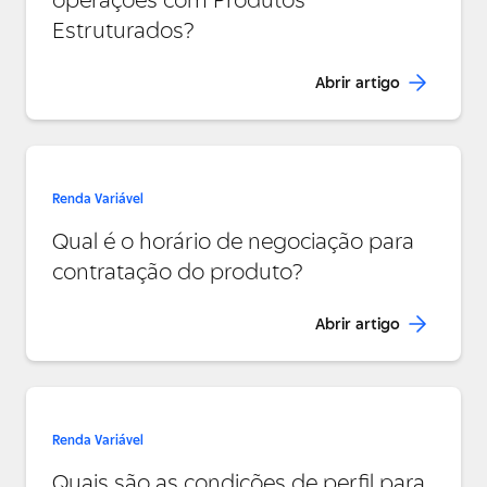
operações com Produtos
Estruturados?
Abrir artigo
Renda Variável
Qual é o horário de negociação para
contratação do produto?
Abrir artigo
Renda Variável
Quais são as condições de perfil para