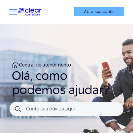
Abra sua conta
Central de atendimento
Olá, como
podemos ajudar?