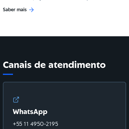
Saber mais
Canais de atendimento
WhatsApp
+55 11 4950-2195