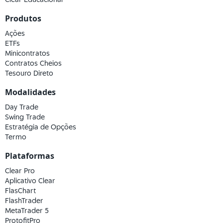
Produtos
Ações
ETFs
Minicontratos
Contratos Cheios
Tesouro Direto
Modalidades
Day Trade
Swing Trade
Estratégia de Opções
Termo
Plataformas
Clear Pro
Aplicativo Clear
FlasChart
FlashTrader
MetaTrader 5
ProtofitPro