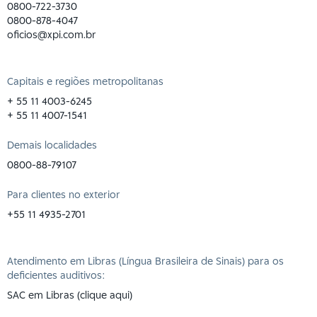
0800-722-3730
0800-878-4047
oficios@xpi.com.br
Capitais e regiões metropolitanas
+ 55 11 4003-6245
+ 55 11 4007-1541
Demais localidades
0800-88-79107
Para clientes no exterior
+55 11 4935-2701
Atendimento em Libras (Língua Brasileira de Sinais) para os
deficientes auditivos:
SAC em Libras (clique aqui)