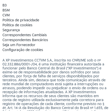
B3
BSM
CVM
Politica de privacidade
Politica de cookies
Segurança
Correspondentes Cambiais
Correspondentes Bancários
Seja um Fornecedor
Configuração de cookies
A XP Investimentos CCTVM S.A., inscrita no CNPJ/ME sob o nº
02.332.886/0001-/­04, é uma instituição financeira autorizada a
funcionar pelo Banco Central do Brasil (“XP Investimentos”) e
exime-se de responsabilidade por danos sofridos por seus
clientes, por força de falha de serviços disponibilizados por
terceiros. Ainda sim, destaca que toda comunicação através de
rede mundial de computadores está sujeita a interrupções ou
atrasos, podendo impedir ou prejudicar o envio de ordens ou a
recepção de informações atualizadas. A XP Investimentos
informa que os recursos de seus clientes são mantidos em
conta de registro utilizada exclusivamente pela corretora para
registro de operações de cada cliente, conforme previsto no §
6º, Art. 14-A da Resolução do Banco Central do Brasil nº 1.655, de