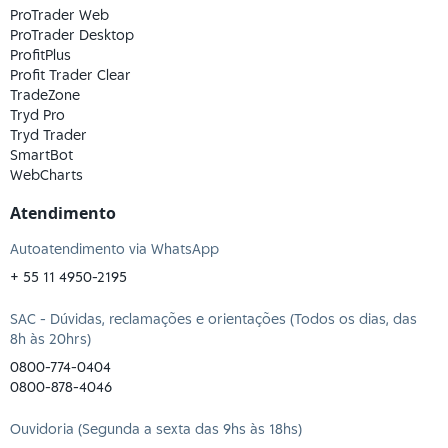
ProTrader Web
ProTrader Desktop
ProfitPlus
Profit Trader Clear
TradeZone
Tryd Pro
Tryd Trader
SmartBot
WebCharts
Atendimento
Autoatendimento via WhatsApp
+ 55 11 4950-2195
SAC - Dúvidas, reclamações e orientações (Todos os dias, das
8h às 20hrs)
0800-774-0404
0800-878-4046
Ouvidoria (Segunda a sexta das 9hs às 18hs)