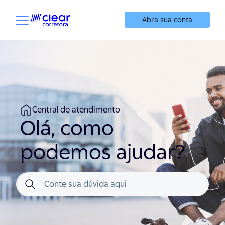
Abra sua conta
Central de atendimento
Olá, como
podemos ajudar?