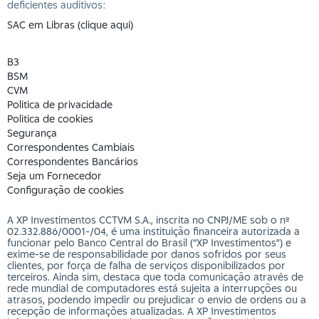
deficientes auditivos:
SAC em Libras (clique aqui)
B3
BSM
CVM
Politica de privacidade
Politica de cookies
Segurança
Correspondentes Cambiais
Correspondentes Bancários
Seja um Fornecedor
Configuração de cookies
A XP Investimentos CCTVM S.A., inscrita no CNPJ/ME sob o nº
02.332.886/0001-/­04, é uma instituição financeira autorizada a
funcionar pelo Banco Central do Brasil (“XP Investimentos”) e
exime-se de responsabilidade por danos sofridos por seus
clientes, por força de falha de serviços disponibilizados por
terceiros. Ainda sim, destaca que toda comunicação através de
rede mundial de computadores está sujeita a interrupções ou
atrasos, podendo impedir ou prejudicar o envio de ordens ou a
recepção de informações atualizadas. A XP Investimentos