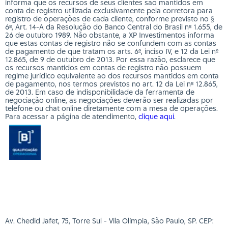
informa que os recursos de seus clientes são mantidos em
conta de registro utilizada exclusivamente pela corretora para
registro de operações de cada cliente, conforme previsto no §
6º, Art. 14-A da Resolução do Banco Central do Brasil nº 1.655, de
26 de outubro 1989. Não obstante, a XP Investimentos informa
que estas contas de registro não se confundem com as contas
de pagamento de que tratam os arts. 6º, inciso IV, e 12 da Lei nº
12.865, de 9 de outubro de 2013. Por essa razão, esclarece que
os recursos mantidos em contas de registro não possuem
regime jurídico equivalente ao dos recursos mantidos em conta
de pagamento, nos termos previstos no art. 12 da Lei nº 12.865,
de 2013. Em caso de indisponibilidade da ferramenta de
negociação online, as negociações deverão ser realizadas por
telefone ou chat online diretamente com a mesa de operações.
Para acessar a página de atendimento,
clique aqui
.
Av. Chedid Jafet, 75, Torre Sul - Vila Olímpia, São Paulo, SP. CEP: