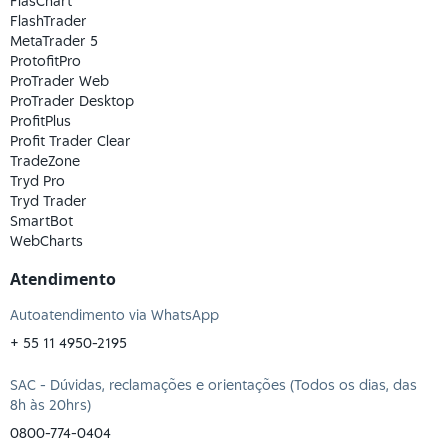
FlasChart
FlashTrader
MetaTrader 5
ProtofitPro
ProTrader Web
ProTrader Desktop
ProfitPlus
Profit Trader Clear
TradeZone
Tryd Pro
Tryd Trader
SmartBot
WebCharts
Atendimento
Autoatendimento via WhatsApp
+ 55 11 4950-2195
SAC - Dúvidas, reclamações e orientações (Todos os dias, das
8h às 20hrs)
0800-774-0404