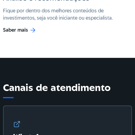
Fique por dentro dos melhores conteúdos de
investimentos, seja você iniciante ou especialista.
Saber mais
Canais de atendimento