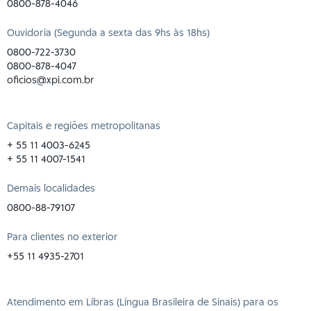
0800-878-4046
Ouvidoria (Segunda a sexta das 9hs às 18hs)
0800-722-3730
0800-878-4047
oficios@xpi.com.br
Capitais e regiões metropolitanas
+ 55 11 4003-6245
+ 55 11 4007-1541
Demais localidades
0800-88-79107
Para clientes no exterior
+55 11 4935-2701
Atendimento em Libras (Língua Brasileira de Sinais) para os