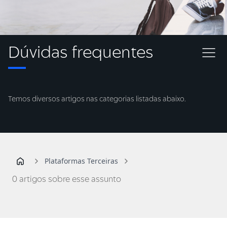
Dúvidas frequentes
Temos diversos artigos nas categorias listadas abaixo.
Plataformas Terceiras
0 artigos sobre esse assunto